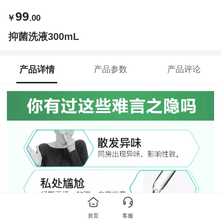
99
￥
.00
抑菌洗液300mL
产品详情
产品参数
产品评论
首页
客服